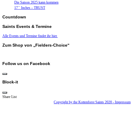
Die Saison 2025 kann kommen
17´´ Inches – TRUST
Countdown
Saints Events & Termine
Alle Events und Termine findet ihr hier.
Zum Shop von „Fielders-Choice“
Follow us on Facebook
Block-it
Share List
Copyright by the Kottenforst Saints 2020 - Impressum