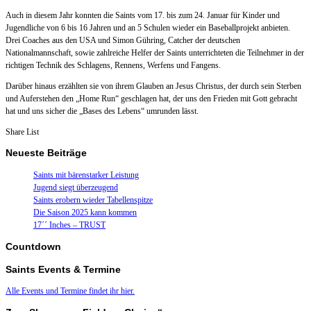
Auch in diesem Jahr konnten die Saints vom 17. bis zum 24. Januar für Kinder und
Jugendliche von 6 bis 16 Jahren und an 5 Schulen wieder ein Baseballprojekt anbieten.
Drei Coaches aus den USA und Simon Gühring, Catcher der deutschen
Nationalmannschaft, sowie zahlreiche Helfer der Saints unterrichteten die Teilnehmer in der
richtigen Technik des Schlagens, Rennens, Werfens und Fangens.
Darüber hinaus erzählten sie von ihrem Glauben an Jesus Christus, der durch sein Sterben
und Auferstehen den „Home Run“ geschlagen hat, der uns den Frieden mit Gott gebracht
hat und uns sicher die „Bases des Lebens“ umrunden lässt.
Share List
Neueste Beiträge
Saints mit bärenstarker Leistung
Jugend siegt überzeugend
Saints erobern wieder Tabellenspitze
Die Saison 2025 kann kommen
17´´ Inches – TRUST
Countdown
Saints Events & Termine
Alle Events und Termine findet ihr hier.