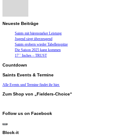
Neueste Beiträge
Saints mit bärenstarker Leistung
Jugend siegt überzeugend
Saints erobern wieder Tabellenspitze
Die Saison 2025 kann kommen
17´´ Inches – TRUST
Countdown
Saints Events & Termine
Alle Events und Termine findet ihr hier.
Zum Shop von „Fielders-Choice“
Follow us on Facebook
Block-it